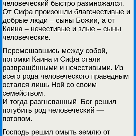
человеческий быстро размножался.
От Сифа произошли благочестивые и
добрые люди – сыны Божии, а от
Каина – нечестивые и злые – сыны
человеческие.
Перемешавшись между собой,
потомки Каина и Сифа стали
развращёнными и нечестивыми. Из
всего рода человеческого праведным
остался лишь Ной со своим
семейством.
И тогда разгневанный Бог решил
погубить род человеческий —
потопом.
Господь решил омыть землю от