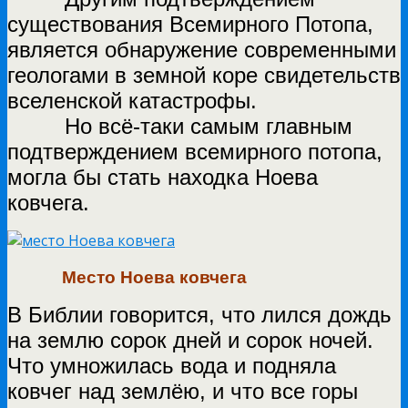
существования Всемирного Потопа,
является обнаружение современными
геологами в земной коре свидетельств
вселенской катастрофы.
Но всё-таки самым главным
подтверждением всемирного потопа,
могла бы стать находка Ноева
ковчега.
Место Ноева ковчега
В Библии говорится, что лился дождь
на землю сорок дней и сорок ночей.
Что умножилась вода и подняла
ковчег над землёю, и что все горы