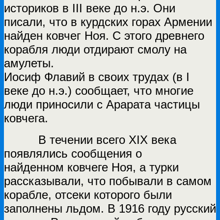
историков в III веке до н.э. Они
писали, что в курдских горах Армении
найден ковчег Ноя. С этого древнего
корабля люди отдирают смолу на
амулеты.
Иосиф Флавий в своих трудах (в I
веке до н.э.) сообщает, что многие
люди приносили с Арарата частицы
ковчега.
В течении всего XIX века
появлялись сообщения о
найденном ковчеге Ноя, а турки
рассказывали, что побывали в самом
корабле, отсеки которого были
заполнены льдом. В 1916 году русский