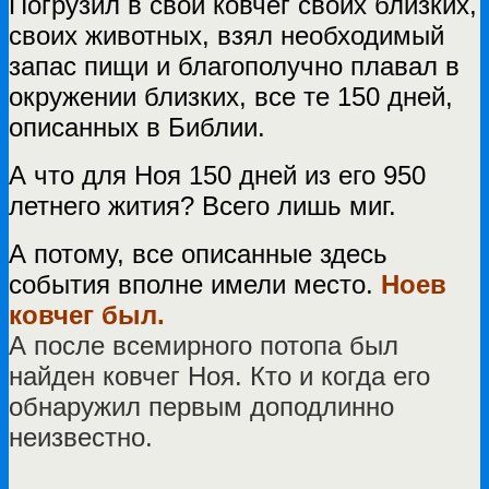
Погрузил в свой ковчег своих близких,
своих животных, взял необходимый
запас пищи и благополучно плавал в
окружении близких, все те 150 дней,
описанных в Библии.
А что для Ноя 150 дней из его 950
летнего жития? Всего лишь миг.
А потому, все описанные здесь
события вполне имели место.
Ноев
ковчег был.
А после всемирного потопа был
найден ковчег Ноя. Кто и когда его
обнаружил первым доподлинно
неизвестно.