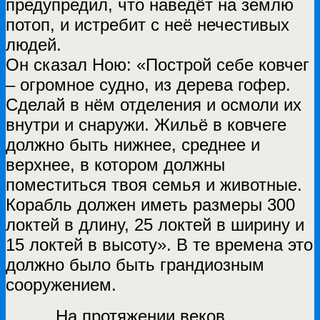
предупредил, что наведёт на землю
потоп, и истребит с неё нечестивых
людей.
Он сказал Ною: «Построй себе ковчег
– огромное судно, из дерева гофер.
Сделай в нём отделения и осмоли их
внутри и снаружи. Жильё в ковчеге
должно быть нижнее, среднее и
верхнее, в котором должны
поместиться твоя семья и животные.
Корабль должен иметь размеры 300
локтей в длину, 25 локтей в ширину и
15 локтей в высоту». В те времена это
должно было быть грандиозным
сооружением.
На протяжении веков