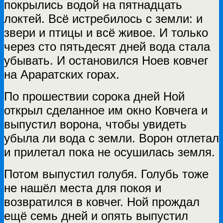
покрылись водой на пятнадцать
локтей. Всё истребилось с земли: и
звери и птицы и всё живое. И только
через сто пятьдесят дней вода стала
убывать. И остановился Ноев ковчег
на Араратских горах.
По прошествии сорока дней Ной
открыл сделанное им окно Ковчега и
выпустил ворона, чтобы увидеть
убыла ли вода с земли. Ворон отлетал
и прилетал пока не осушилась земля.
Потом выпустил голубя. Голубь тоже
не нашёл места для покоя и
возвратился в ковчег. Ной прождал
ещё семь дней и опять выпустил