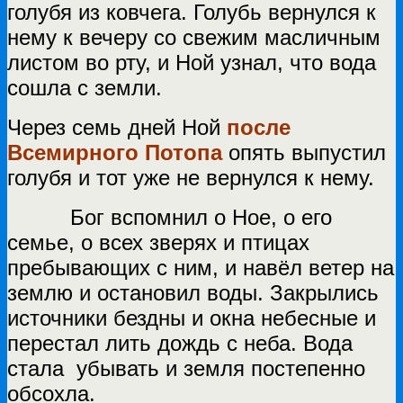
голубя из ковчега. Голубь вернулся к
нему к вечеру со свежим масличным
листом во рту, и Ной узнал, что вода
сошла с земли.
Через семь дней Ной
после
Всемирного Потопа
опять выпустил
голубя и тот уже не вернулся к нему.
Бог вспомнил о Ное, о его
семье, о всех зверях и птицах
пребывающих с ним, и навёл ветер на
землю и остановил воды. Закрылись
источники бездны и окна небесные и
перестал лить дождь с неба. Вода
стала убывать и земля постепенно
обсохла.