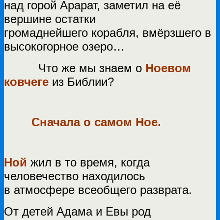
над горой Арарат, заметил на её
вершине остатки
громаднейшего корабля, вмёрзшего в
высокогорное озеро…
Что же мы знаем о
Ноевом
ковчеге
из Библии?
Сначала о самом Ное.
Ной
жил в то время, когда
человечество находилось
в атмосфере всеобщего разврата.
От детей Адама и Евы род