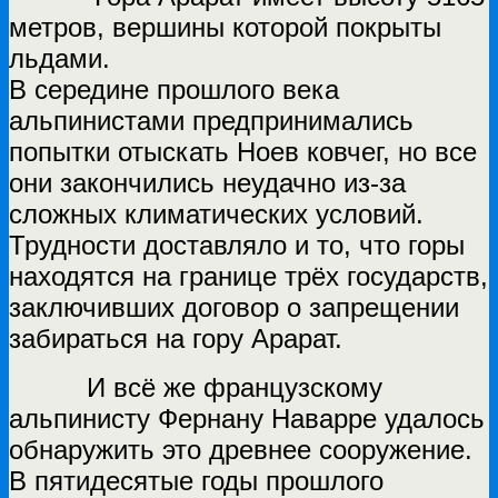
метров, вершины которой покрыты
льдами.
В середине прошлого века
альпинистами предпринимались
попытки отыскать Ноев ковчег, но все
они закончились неудачно из-за
сложных климатических условий.
Трудности доставляло и то, что горы
находятся на границе трёх государств,
заключивших договор о запрещении
забираться на гору Арарат.
И всё же французскому
альпинисту Фернану Наварре удалось
обнаружить это древнее сооружение.
В пятидесятые годы прошлого