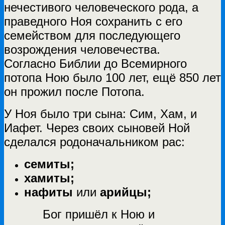
нечестивого человеческого рода, а
праведного Ноя сохранить с его
семейством для последующего
возрождения человечества.
Согласно Библии до Всемирного
потопа Ною было 100 лет, ещё 850 лет
он прожил после Потопа.
У Ноя было три сына: Сим, Хам, и
Иафет. Через своих сыновей Ной
сделался родоначальником рас:
семиты;
хамиты;
нафиты
или
арийцы;
Бог пришёл к Ною и