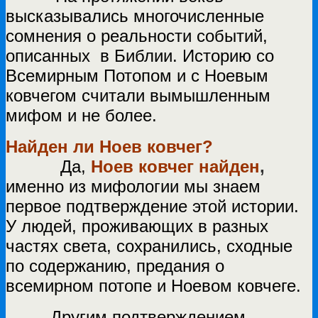
высказывались многочисленные
сомнения о реальности событий,
описанных в Библии. Историю со
Всемирным Потопом и с Ноевым
ковчегом считали вымышленным
мифом и не более.
Найден ли Ноев ковчег?
Да,
Ноев ковчег найден
,
именно из мифологии мы знаем
первое подтверждение этой истории.
У людей, проживающих в разных
частях света, сохранились, сходные
по содержанию, предания о
всемирном потопе и Ноевом ковчеге.
Другим подтверждением