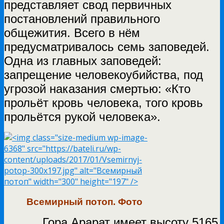
представляет свод первичных
постановлений правильного
общежития. Всего в нём
предусматривалось семь заповедей.
Одна из главных заповедей:
запрещение человекоубийства, под
угрозой наказания смертью: «Кто
прольёт кровь человека, того кровь
прольётся рукой человека».
Всемирный потоп. Фото
Гора Арарат имеет высоту 5165