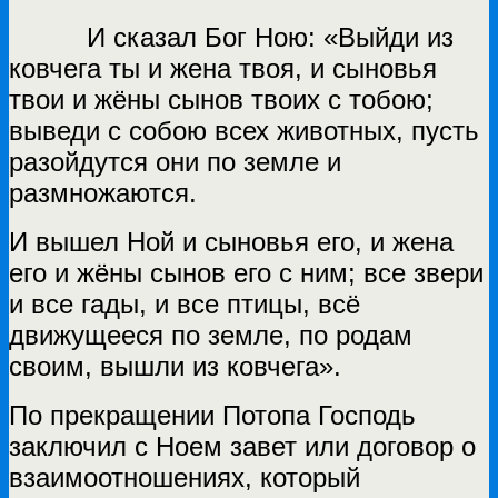
И сказал Бог Ною: «Выйди из
ковчега ты и жена твоя, и сыновья
твои и жёны сынов твоих с тобою;
выведи с собою всех животных, пусть
разойдутся они по земле и
размножаются.
И вышел Ной и сыновья его, и жена
его и жёны сынов его с ним; все звери
и все гады, и все птицы, всё
движущееся по земле, по родам
своим, вышли из ковчега».
По прекращении Потопа Господь
заключил с Ноем завет или договор о
взаимоотношениях, который