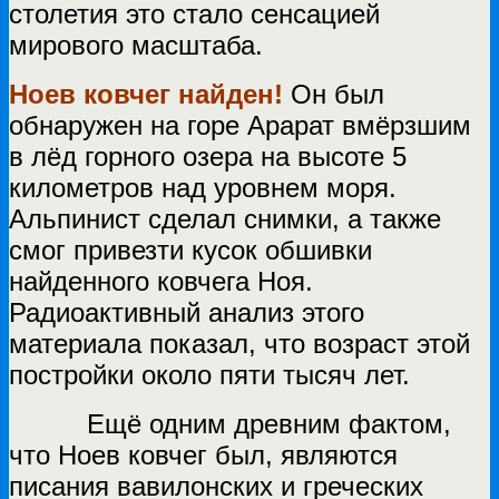
столетия это стало сенсацией
мирового масштаба.
Ноев ковчег найден!
Он был
обнаружен на горе Арарат вмёрзшим
в лёд горного озера на высоте 5
километров над уровнем моря.
Альпинист сделал снимки, а также
смог привезти кусок обшивки
найденного ковчега Ноя.
Радиоактивный анализ этого
материала показал, что возраст этой
постройки около пяти тысяч лет.
Ещё одним древним фактом,
что Ноев ковчег был, являются
писания вавилонских и греческих