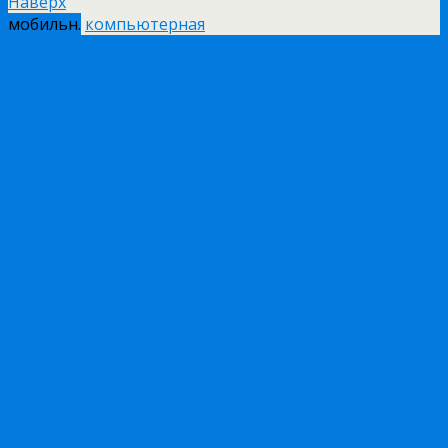
Наверх
мобильн.
компьютерная