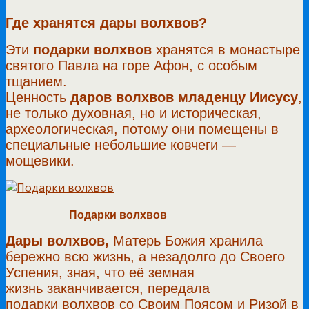
Где хранятся дары волхвов?
Эти
подарки волхвов
хранятся в монастыре
святого Павла на горе Афон, с особым
тщанием.
Ценность
даров волхвов младенцу Иисусу
,
не только духовная, но и историческая,
археологическая, потому они помещены в
специальные небольшие ковчеги —
мощевики.
Подарки волхвов
Дары волхвов,
Матерь Божия хранила
бережно всю жизнь, а незадолго до Своего
Успения, зная, что её земная
жизнь заканчивается, передала
подарки волхвов со Своим Поясом и Ризой в