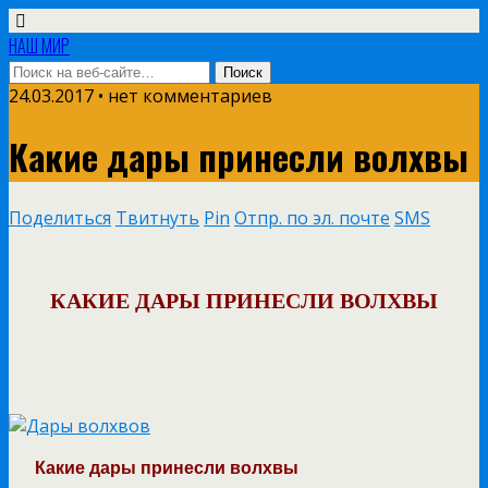
НАШ МИР
24.03.2017 • нет комментариев
Какие дары принесли волхвы
Поделиться
Твитнуть
Pin
Отпр. по эл. почте
SMS
КАКИЕ ДАРЫ ПРИНЕСЛИ ВОЛХВЫ
Какие дары принесли волхвы