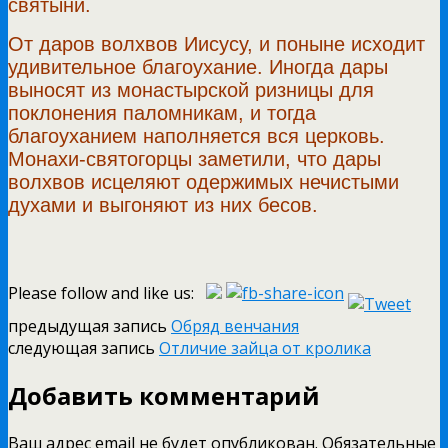
святыни.
От даров волхвов Иисусу, и поныне исходит
удивительное благоухание. Иногда дары
выносят из монастырской ризницы для
поклонения паломникам, и тогда
благоуханием наполняется вся церковь.
Монахи-святогорцы заметили, что дары
волхвов исцеляют одержимых нечистыми
духами и выгоняют из них бесов.
Please follow and like us:
предыдущая запись
Обряд венчания
следующая запись
Отличие зайца от кролика
Добавить комментарий
Ваш адрес email не будет опубликован.
Обязательные