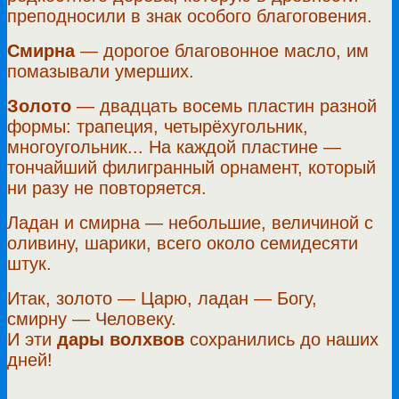
преподносили в знак особого благоговения.
Смирна
— дорогое благовонное масло, им
помазывали умерших.
Золото
— двадцать восемь пластин разной
формы: трапеция, четырёхугольник,
многоугольник... На каждой пластине —
тончайший филигранный орнамент, который
ни разу не повторяется.
Ладан и смирна — небольшие, величиной с
оливину, шарики, всего около семидесяти
штук.
Итак, золото — Царю, ладан — Богу,
смирну — Человеку.
И эти
дары волхвов
сохранились до наших
дней!