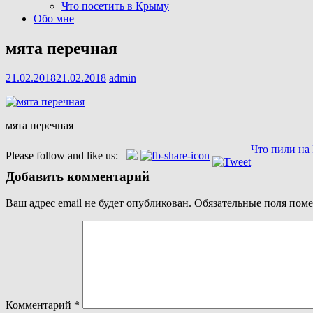
Что посетить в Крыму
Обо мне
мята перечная
21.02.2018
21.02.2018
admin
мята перечная
Навигация
Что пили на 
Please follow and like us:
по
Добавить комментарий
записям
Ваш адрес email не будет опубликован.
Обязательные поля пом
Комментарий
*