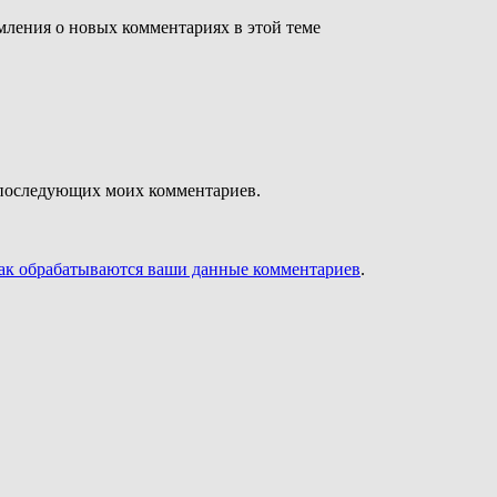
омления о новых комментариях в этой теме
ля последующих моих комментариев.
как обрабатываются ваши данные комментариев
.