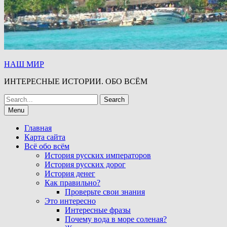
НАШ МИР
ИНТЕРЕСНЫЕ ИСТОРИИ. ОБО ВСЁМ
Search
for:
Menu
Главная
Карта сайта
Всё обо всём
История русских императоров
История русских дорог
История денег
Как правильно?
Проверьте свои знания
Это интересно
Интересные фразы
Почему вода в море соленая?