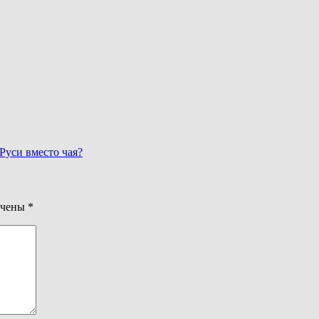
Руси вместо чая?
ечены
*