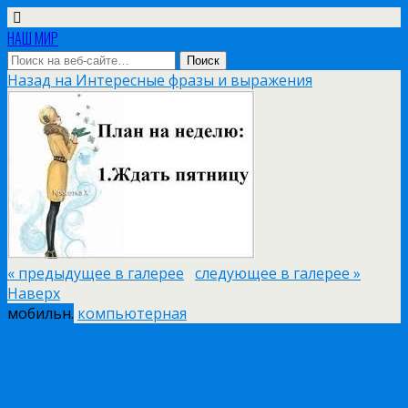
НАШ МИР
Назад на Интересные фразы и выражения
« предыдущее в галерее
следующее в галерее »
Наверх
мобильн.
компьютерная