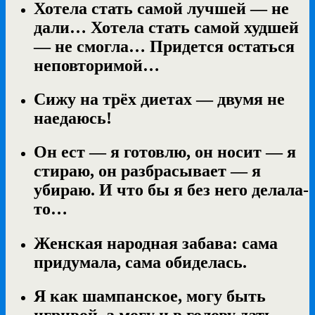
Хотела стать самой лучшей — не
дали… Хотела стать самой худшей
— не смогла… Придется остаться
неповторимой…
Сижу на трёх диетах — двумя не
наедаюсь!
Он ест — я готовлю, он носит — я
стираю, он разбрасывает — я
убираю. И что бы я без него делала-
то…
Женская народная забава: сама
придумала, сама обиделась.
Я как шампанское, могу быть
игривой, а могу и в голову дать…