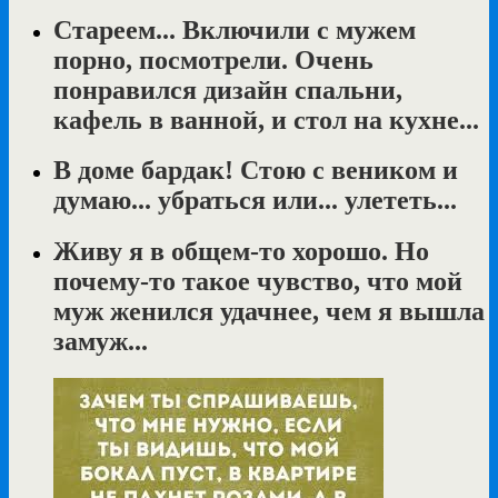
Стареем... Включили с мужем
порно, посмотрели. Очень
понравился дизайн спальни,
кафель в ванной, и стол на кухне...
В доме бардак! Стою с веником и
думаю... убраться или... улететь...
Живу я в общем-то хорошо. Но
почему-то такое чувство, что мой
муж женился удачнее, чем я вышла
замуж...