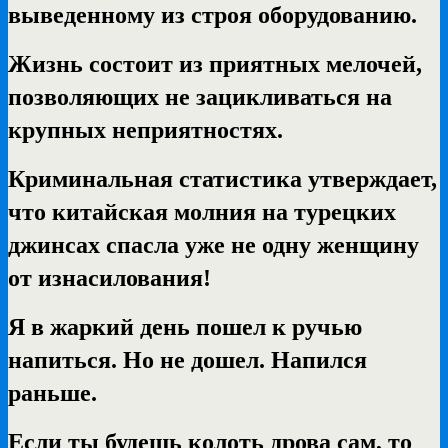
выведенному из строя оборудованию.
Жизнь состоит из приятных мелочей,
позволяющих не зацикливаться на
крупных неприятностях.
Криминальная статистика утверждает,
что китайская молния на турецких
джинсах спасла уже не одну женщину
от изнасилования!
Я в жаркий день пошел к ручью
напиться. Но не дошел. Напился
раньше.
Если ты будешь колоть дрова сам, то