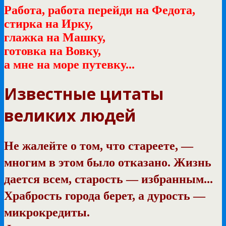
Работа, работа перейди на Федота,
стирка на Ирку,
глажка на Машку,
готовка на Вовку,
а мне на море путевку...
Известные цитаты
великих людей
Не жалейте о том, что стареете, —
многим в этом было отказано. Жизнь
дается всем, старость — избранным...
Храбрость города берет, а дурость —
микрокредиты.