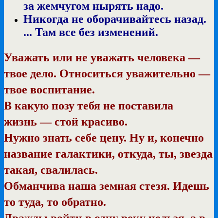
за жемчугом нырять надо.
Никогда не оборачивайтесь назад.
... Там все без изменений.
Уважать или не уважать человека —
твое дело. Относиться уважительно —
твое воспитание.
В какую позу тебя не поставила
жизнь — стой красиво.
Нужно знать себе цену. Ну и, конечно
название галактики, откуда, ты, звезда
такая, свалилась.
Обманчива наша земная стезя. Идешь
то туда, то обратно.
Дважды войти в одну реку нельзя,
а в