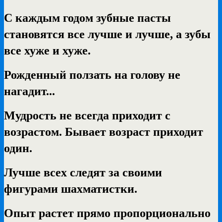
С каждым годом зубные пасты
становятся все лучше и лучше, а зубы
все хуже и хуже.
Рожденный ползать на голову не
нагадит...
Мудрость не всегда приходит с
возрастом. Бывает возраст приходит
один.
Лучше всех следят за своими
фигурами шахматистки.
Опыт растет прямо пропорционально