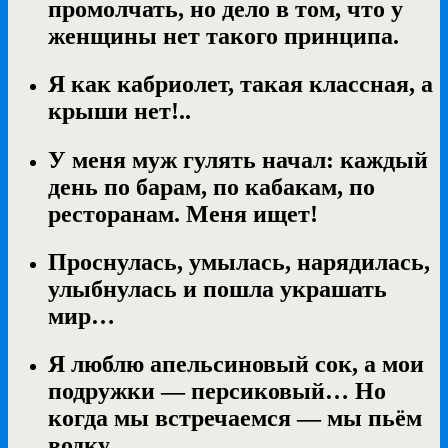
промолчать, но дело в том, что у
женщины нет такого принципа.
Я как кабриолет, такая классная, а
крыши нет!..
У меня муж гулять начал: каждый
день по барам, по кабакам, по
ресторанам. Меня ищет!
Проснулась, умылась, нарядилась,
улыбнулась и пошла украшать
мир…
Я люблю апельсиновый сок, а мои
подружки — персиковый… Но
когда мы встречаемся — мы пьём
водку…