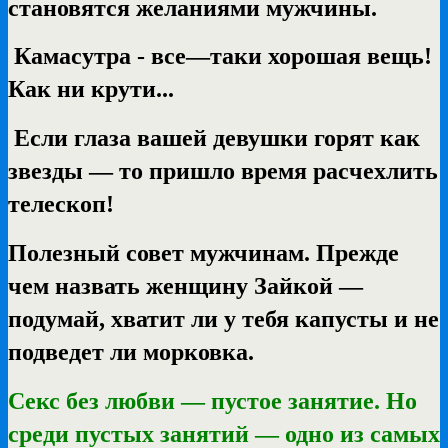
становятся желаниями мужчины.
Камасутра - все—таки хорошая вещь!
Как ни крути...
Если глаза вашей девушки горят как
звезды — то пришло время расчехлить
телескоп!
Полезный совет мужчинам. Прежде
чем назвать женщину Зайкой —
подумай, хватит ли у тебя капусты и не
подведет ли морковка.
Секс без любви — пустое занятие. Но
среди пустых занятий — одно из самых