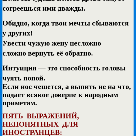
согреешься ими дважды.
Обидно, когда твои мечты сбываются
у других!
Увести чужую жену несложно —
сложно вернуть её обратно.
Интуиция — это способность головы
чуять попой.
Если нос чешется, а выпить не на что,
падает всякое доверие к народным
приметам.
ПЯТЬ ВЫРАЖЕНИЙ,
НЕПОНЯТНЫХ ДЛЯ
ИНОСТРАНЦЕВ: