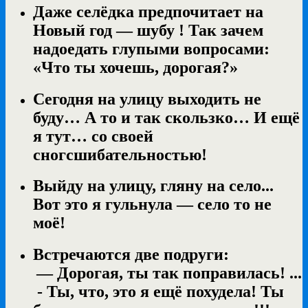
Даже селёдка предпочитает на
Новый год — шубу ! Так зачем
надоедать глупыми вопросами:
«Что ты хочешь, дорогая?»
Сегодня на улицу выходить не
буду… А то и так скользко… И ещё
я тут… со своей
сногсшибательностью!
Выйду на улицу, гляну на село...
Вот это я гульнула — село то не
моё!
Встречаются две подруги:
— Дорогая, ты так поправилась! ...
- Ты, что, это я ещё похудела! Ты