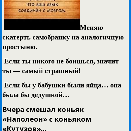
Меняю
скатерть самобранку на аналогичную
простыню.
Если ты никого не боишься, значит
ты — самый страшный!
Если бы у бабушки были яйца… она
была бы дедушкой…
Вчера смешал коньяк
«Наполеон» с коньяком
«Кутузов»...