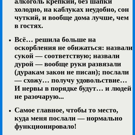
алкоголь крепкий, без шапки
холодно, на каблуках неудобно, сон
чуткий, и вообще дома лучше, чем
в гостях.
Всё… решила больше на
оскорбления не обижаться: назвали
сукой — соответствую; назвали
дурой — вообще руки развязали
(дуракам закон не писан); послали
— схожу… получу удовольствие…
И нервы в порядке будут… и людей
не разочарую...
Самое главное, чтобы то место,
куда меня послали — нормально
функционировало!