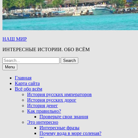
НАШ МИР
ИНТЕРЕСНЫЕ ИСТОРИИ. ОБО ВСЁМ
Search
for:
Menu
Главная
Карта сайта
Всё обо всём
История русских императоров
История русских дорог
История денег
Как правильно?
Проверьте свои знания
Это интересно
Интересные фразы
Почему вода в море соленая?