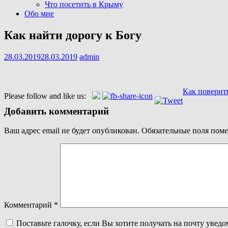
Что посетить в Крыму
Обо мне
Как найти дорогу к Богу
28.03.2019
28.03.2019
admin
Навигация
Как поверить
Please follow and like us:
по
Добавить комментарий
записям
Ваш адрес email не будет опубликован.
Обязательные поля пом
Комментарий
*
Поставьте галочку, если Вы хотите получать на почту увед