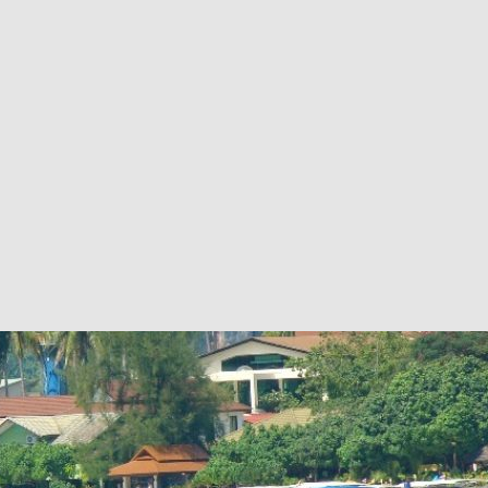
вания устанавливать через админку.