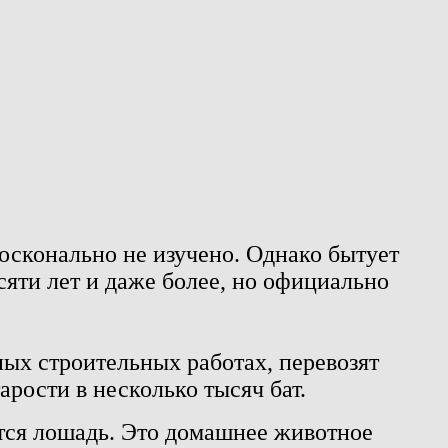
осконально не изучено. Однако бытует
сяти лет и даже более, но официально
ных строительных работах, перевозят
рости в несколько тысяч бат.
тся лошадь. Это домашнее животное