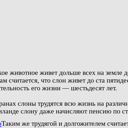
ое животное живет дольше всех на земле д
ам считается, что слон живет до ста пятиде
тельность его жизни — шестьдесят лет.
ранах слоны трудятся всю жизнь на различ
иланде слону даже начисляют пенсию по ста
Таким же трудягой и долгожителем считае