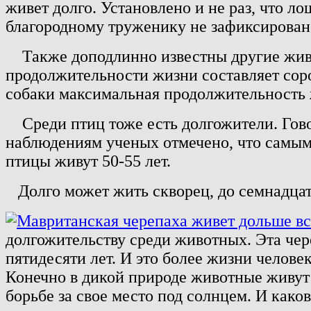
живет долго. Установлено и не раз, что л
благородному труженику не зафиксирован
Также доподлинно известны другие животн
продолжительности жизни составляет сорок
собаки максимальная продолжительность ж
Среди птиц тоже есть долгожители. Говоря
наблюдениям ученых отмечено, что самым
птицы живут 50-55 лет.
Долго может жить скворец, до семнадцати
долгожительству среди животных. Эта чере
пятидесяти лет. И это более жизни человек
Конечно в дикой природе животные живут 
борьбе за свое место под солнцем. И како