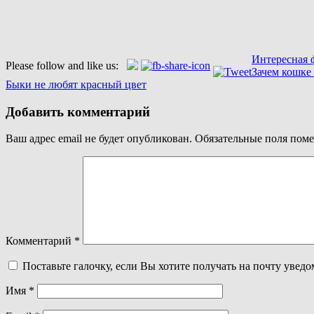
Интересная 
Please follow and like us:
Навигация
Зачем кошке
Быки не любят красный цвет
по
записям
Добавить комментарий
Ваш адрес email не будет опубликован.
Обязательные поля пом
Комментарий
*
Поставьте галочку, если Вы хотите получать на почту увед
Имя
*