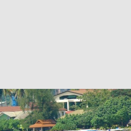
ru/wordpress-themes-and-templates