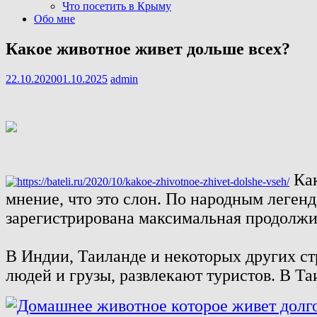
Что посетить в Крыму
Обо мне
Какое животное живет дольше всех?
22.10.2020
01.10.2025
admin
Как
мнение, что это слон. По народным легенд
зарегистрирована максимальная продолжи
В Индии, Таиланде и некоторых других ст
людей и грузы, развлекают туристов. В Та