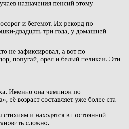
лучаев назначения пенсий этому
сорог и бегемот. Их рекорд по
ошки-двадцать три года, у домашней
то не зафиксировал, а вот по
р, попугай, орел и белый пеликан. Эти
аха. Именно она чемпион по
», её возраст составляет уже более ста
 стихиям и находятся в постоянной
тановить сложно.