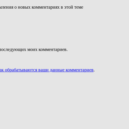
омления о новых комментариях в этой теме
ля последующих моих комментариев.
как обрабатываются ваши данные комментариев
.