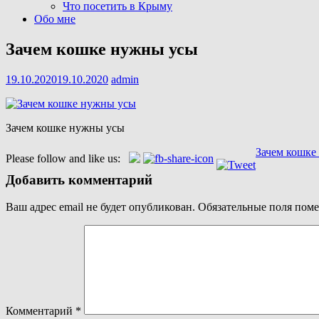
Что посетить в Крыму
Обо мне
Зачем кошке нужны усы
19.10.2020
19.10.2020
admin
Зачем кошке нужны усы
Навигация
Зачем кошке
Please follow and like us:
по
Добавить комментарий
записям
Ваш адрес email не будет опубликован.
Обязательные поля пом
Комментарий
*