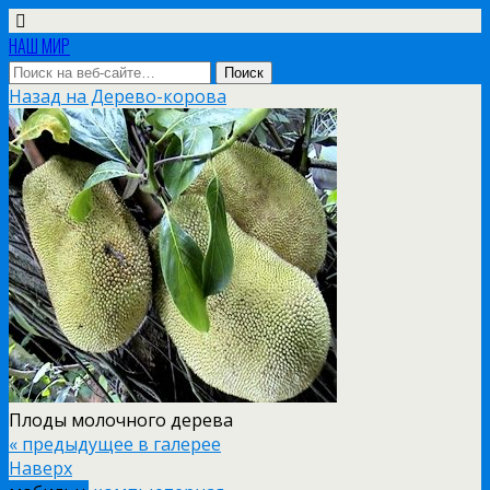
НАШ МИР
Назад на Дерево-корова
Плоды молочного дерева
« предыдущее в галерее
Наверх