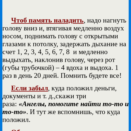
Чтоб память наладить
, надо нагнуть
голову вниз и, втягивая медленно воздух
носом, поднимать голову с открытыми
глазами к потолку, задержать дыхание на
счет 1, 2, 3, 4, 5, 6, 7, 8 и медленно
выдыхать, наклонив голову, через рот
(губы трубочкой) – 4 вдоха и выдоха. 1
раз в день 20 дней. Помнить будете все!
Если забыл
, куда положил деньги,
документы и т. д.,скажи три
раза:
«Ангелы, помогите найти то-то и
то-то»
. И тут же вспомнишь, что куда
положил.