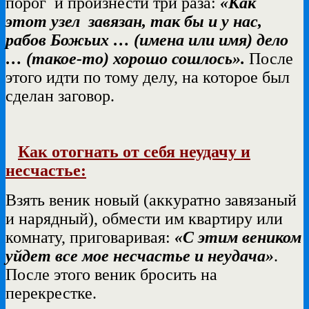
порог и произнести три раза:
«Как
этот узел завязан, так бы и у нас,
рабов Божьих … (имена или имя) дело
… (такое-то) хорошо сошлось».
После
этого идти по тому делу, на которое был
сделан заговор.
Как отогнать от себя неудачу и
несчастье:
Взять веник новый (аккуратно завязаный
и нарядный), обмести им квартиру или
комнату, приговаривая:
«С этим веником
уйдет все мое несчастье и неудача»
.
После этого веник бросить на
перекрестке.