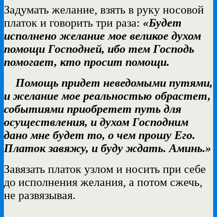
Задумать желание, взять в руку носовой
платок и говорить три раза:
«Будет
исполнено желание мое великое духом
помощи Господней, ибо тем Господь
помогает, кто просит помощи.
Помощь придет неведомыми путями,
и желание мое реальностью обрастет,
событиями приобретет путь для
осуществления, и духом Господним
дано мне будет то, о чем прошу Его.
Платок завяжу, и буду ждать. Аминь.»
Завязать платок узлом и носить при себе
до исполнения желания, а потом сжечь,
не развязывая.