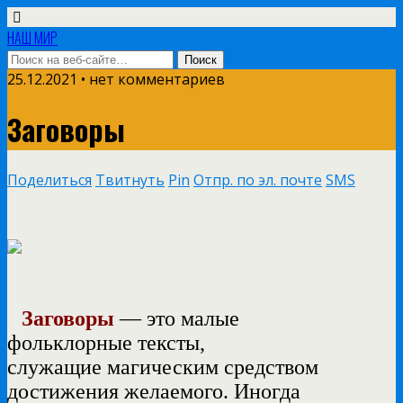
НАШ МИР
25.12.2021 • нет комментариев
Заговоры
Поделиться
Твитнуть
Pin
Отпр. по эл. почте
SMS
Заговоры
— это малые
фольклорные тексты,
служащие магическим средством
достижения желаемого. Иногда