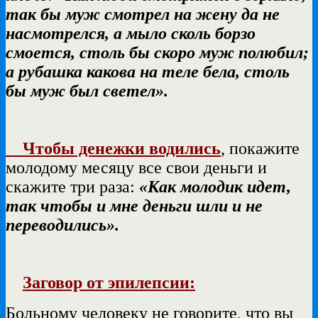
так бы муж смотрел на жену да не
насмотрелся, а мыло сколь борзо
смоется, столь бы скоро муж полюбил;
а рубашка какова на теле бела, столь
бы муж был светел».
Чтобы денежки водились
, покажите
молодому месяцу все свои деньги и
скажите три раза:
«Как молодик идет,
так чтобы и мне деньги шли и не
переводились».
Заговор от эпилепсии:
Больному человеку не говорите, что вы