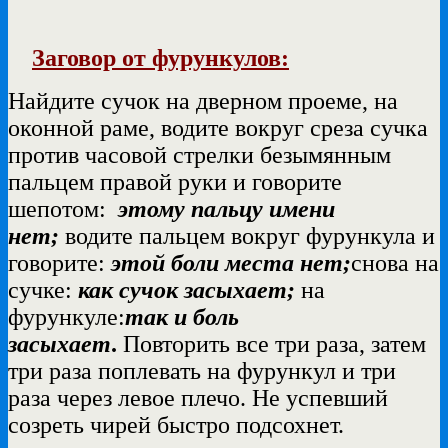
Заговор от фурункулов:
Найдите сучок на дверном проеме, на
оконной раме, водите вокруг среза сучка
против часовой стрелки безымянным
пальцем правой руки и говорите
шепотом:
этому пальцу имени
нет;
водите пальцем вокруг фурункула и
говорите:
этой боли места нет;
снова на
сучке:
как сучок засыхает;
на
фурункуле:
так и боль
засыхает
.
Повторить все три раза, затем
три раза поплевать на фурункул и три
раза через левое плечо. Не успевший
созреть чирей быстро подсохнет.