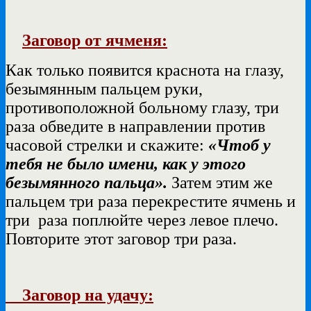
Заговор от ячменя:
Как только появится краснота на глазу,
безымянным пальцем руки,
противоположной больному глазу, три
раза обведите в направлении против
часовой стрелки и скажите:
«Чтоб у
тебя не было имени, как у этого
безымянного пальца».
Затем этим же
пальцем три раза перекрестите ячмень и
три раза поплюйте через левое плечо.
Повторите этот заговор три раза.
Заговор на удачу: