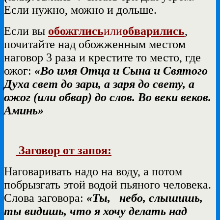
Если нужно, можно и дольше.
Если вы
обожглись
или
обварились
,
почитайте над обожженным местом
наговор 3 раза и крестите то место, где
ожог:
«Во имя Отца и Сына и Святого
Духа свет до зари, а заря до свету, а
ожог (или обвар) до слов. Во веки веков.
Аминь»
Заговор от запоя:
Наговаривать надо на воду, а потом
побрызгать этой водой пьяного человека.
Слова заговора:
«Ты, небо, слышишь,
ты видишь, что я хочу делать над