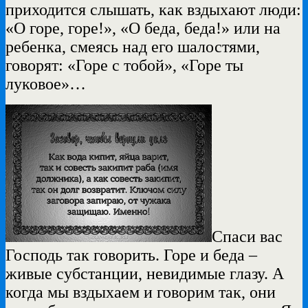
приходится слышать, как вздыхают люди:
«О горе, горе!», «О беда, беда!» или на
ребенка, смеясь над его шалостями,
говорят: «Горе с тобой», «Горе ты
луковое»…
Спаси вас
Господь так говорить. Горе и беда –
живые субстанции, невидимые глазу. А
когда мы вздыхаем и говорим так, они