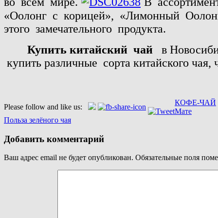
во
всём
мире.
В
ассортимен
«Оолонг
с
корицей»,
«Лимонный
Оолон
этого
замечательного
продук
Купить китайский
чай
в Новосиб
купить различные сорта китайского чая
КОФЕ-ЧАЙ
Please follow and like us:
Навигация
Мате
Польза зелёного чая
по
записям
Добавить комментарий
Ваш адрес email не будет опубликован.
Обязательные поля пом