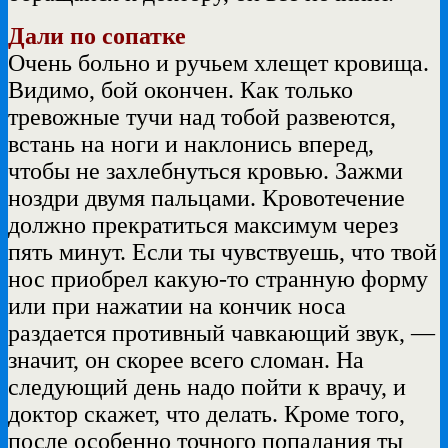
Дали по сопатке
Очень больно и ручьем хлещет кровища.
Видимо, бой окончен. Как только
тревожные тучи над тобой развеются,
встань на ноги и наклонись вперед,
чтобы не захлебнуться кровью. Зажми
ноздри двумя пальцами. Кровотечение
должно прекратиться максимум через
пять минут. Если ты чувствуешь, что твой
нос приобрел какую-то странную форму
или при нажатии на кончик носа
раздается противный чавкающий звук, —
значит, он скорее всего сломан. На
следующий день надо пойти к врачу, и
доктор скажет, что делать. Кроме того,
после особенно точного попадания ты