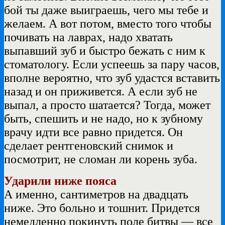
бой ты даже выиграешь, чего мы тебе и
желаем. А вот потом, вместо того чтобы
почивать на лаврах, надо хватать
выпавший зуб и быстро бежать с ним к
стоматологу. Если успеешь за пару часов,
вполне вероятно, что зуб удастся вставить
назад и он приживется. А если зуб не
выпал, а просто шатается? Тогда, может
быть, спешить и не надо, но к зубному
врачу идти все равно придется. Он
сделает рентгеновский снимок и
посмотрит, не сломан ли корень зуба.
Ударили ниже пояса
А именно, сантиметров на двадцать
ниже. Это больно и тошнит. Придется
немедленно покинуть поле битвы — все