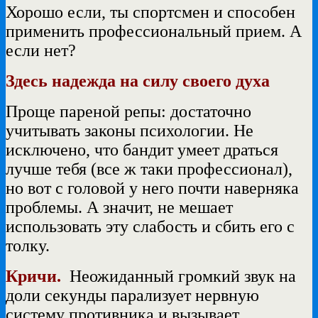
Хорошо если, ты спортсмен и способен
применить профессиональный прием. А
если нет?
Здесь надежда на силу своего духа
Проще пареной репы: достаточно
учитывать законы психологии. Не
исключено, что бандит умеет драться
лучше тебя (все ж таки профессионал),
но вот с головой у него почти наверняка
проблемы. А значит, не мешает
использовать эту слабость и сбить его с
толку.
Кричи.
Неожиданный громкий звук на
доли секунды парализует нервную
систему противника и вызывает