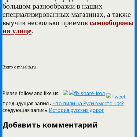
большом разнообразии в наших
специализированных магазинах, а также
выучив несколько приемов
самообороны
на улице
.
Взято с mhealth.ru
Please follow and like us:
предыдущая запись
Что пили на Руси вместо чая?
следующая запись
История русских дорог
Добавить комментарий