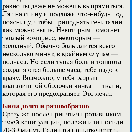
равно ты даже не можешь выпрямиться.
Ляг на спину и подложи что-нибудь под
поясницу, чтобы приподнять гениталии
как можно выше. Некоторым помогает
теплый компресс, некоторым —
холодный. Обычно боль длится всего
несколько минут, в крайнем случае —
полчаса. Но если тупая боль и тошнота
сохраняются больше часа, тебе надо к
врачу. Возможно, у тебя разрыв
влагалищной оболочки яичка — ткани,
которая его предохраняет. Это лечат.
Били долго и разнообразно
Сразу же после принятия противником
твоей капитуляции, полежи или посиди
20-30 минут. Если при попытке встать