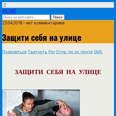
НАШ МИР
23.04.2018 • нет комментариев
Защити себя на улице
Поделиться
Твитнуть
Pin
Отпр. по эл. почте
SMS
ЗАЩИТИ СЕБЯ НА УЛИЦЕ