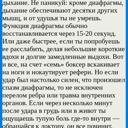
дыхание. Не паникуй: кроме диафрагмы,
дыхание обеспечивают десятки других
мышц, и от удушья ты не умрешь.
Функция диафрагмы обычно
восстанавливается через 15-20 секунд.
Или даже быстрее, если ты попробуешь
ее расслабить, делая небольшие короткие
вдохи и долгие замедленные выдохи. Вот
и все, на счет «семь» боксер вскакивает
на ноги и нокаутирует рефери. Но если
удар был настолько силен, что произошел
спазм диафрагмы, то не исключен
перелом ребра или травма внутренних
органов. Если через несколько минут
после удара в грудь или в живот ты
ощущаешь тупую боль где-то внутри —
обращайся к доктору, он все починит.