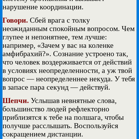
нарушение координации.
Говори.
Сбей врага с толку
неожиданным спокойным вопросом. Чем
глупее и непонятнее, тем лучше:
например, «Зачем у вас на коленке
амфибрахий?». Сознание устроено так,
что человек воздерживается от действий
в условиях неопределенности, а уж твой
вопрос — неопределеннее некуда. У тебя
в запасе пара секунд — действуй.
Шепчи.
Услышав невнятные слова,
большинство людей рефлекторно
приблизятся к тебе на полшага, чтобы
получше расслышать. Воспользуйся
сокращением дистанции.