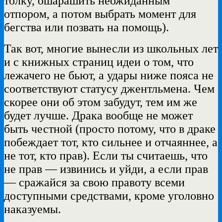
толку, ошарашить неожиданным
отпором, а потом выбрать момент для
бегства или позвать на помощь).
Так вот, многие вынесли из школьных лет
и с книжных страниц идеи о том, что
лежачего не бьют, а удары ниже пояса не
соответствуют статусу джентльмена. Чем
скорее они об этом забудут, тем им же
будет лучше. Драка вообще не может
быть честной (просто потому, что в драке
побеждает тот, кто сильнее и отчаяннее, а
не тот, кто прав). Если ты считаешь, что
не прав — извинись и уйди, а если прав
— сражайся за свою правоту всеми
доступными средствами, кроме уголовно
наказуемы.