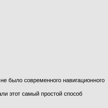
 не было современного навигационного
али этот самый простой способ