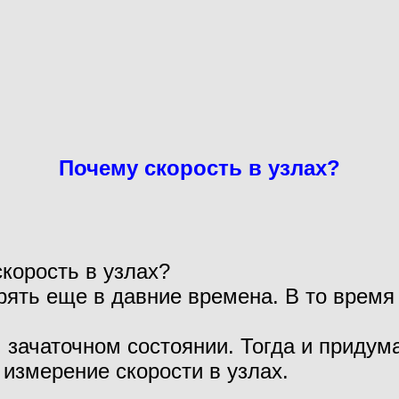
Почему скорость в узлах?
орость в узлах?
рять еще в давние времена. В то время
зачаточном состоянии. Тогда и придум
 измерение скорости в узлах.