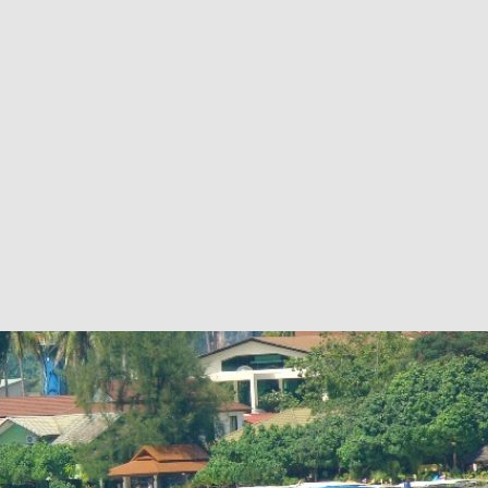
вания устанавливать через админку.