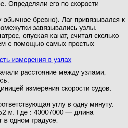
е. Определяли его по скорости
.
обычное бревно). Лаг привязывался к
ромежутки завязывались узлы.
атрос, опуская канат, считал сколько
атем с помощью самых простых
ачали расстояние между узлами,
сь.
ницей измерения скорости судов.
оответствующая углу в одну минуту.
52 м.
Где :
40007000 — длина
 в одном градусе.