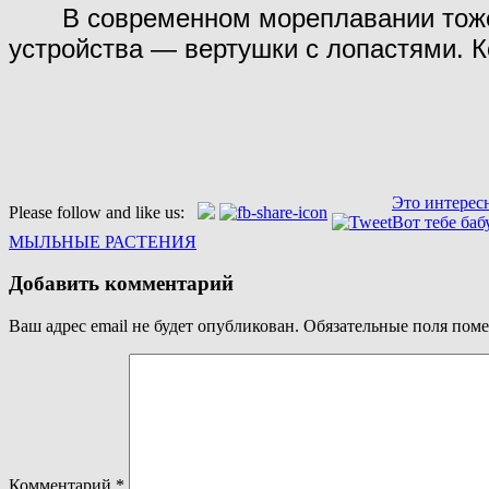
В современном мореплавании тоже и
устройства — вертушки с лопастями. К
Это интерес
Please follow and like us:
Навигация
Вот тебе ба
МЫЛЬНЫЕ РАСТЕНИЯ
по
записям
Добавить комментарий
Ваш адрес email не будет опубликован.
Обязательные поля пом
Комментарий
*