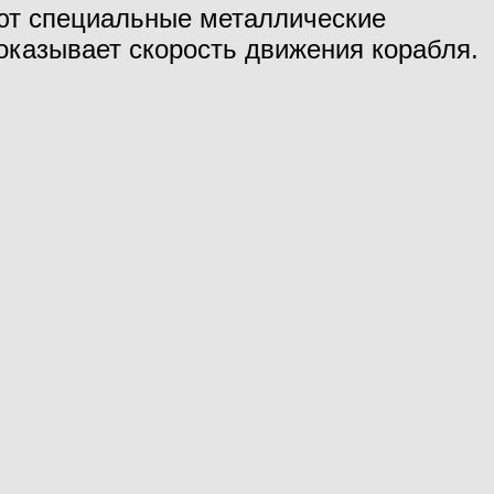
т специальные металлические
показывает скорость движения корабля.