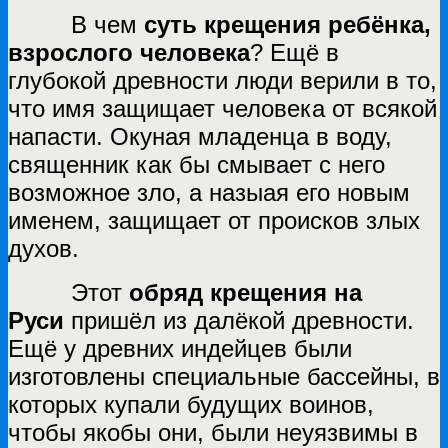
В чем
суть крещения ребёнка,
взрослого человека
? Ещё в
глубокой древности люди верили в то,
что имя защищает человека от всякой
напасти. Окуная младенца в воду,
священник как бы смывает с него
возможное зло, а назыая его новым
именем, защищает от происков злых
духов.
Этот
обряд крещения на
Руси
пришёл из далёкой древности.
Ещё у древних индейцев были
изготовлены специальные бассейны, в
которых купали будущих воинов,
чтобы якобы они, были неуязвимы в