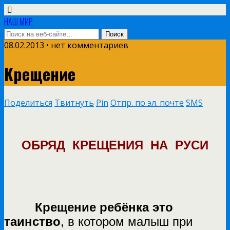
НАШ МИР
08.02.2013 • нет комментариев
Крещение
Поделиться
Твитнуть
Pin
Отпр. по эл. почте
SMS
ОБРЯД КРЕЩЕНИЯ НА РУСИ
Крещение ребёнка это
таинство
, в котором малыш при