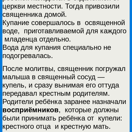
церкви местности. Тогда привозили
священника домой.
Купание совершалось в освященной
воде, приготавливаемой для каждого
младенца отдельно.
Вода для купания специально не
подогревалась.
После молитвы, священник погружал
малыша в священный сосуд —
купель, и сразу вынимая его оттуда
передавал крестным родителям.
Родители ребёнка заранее назначали
восприёмников
, которые должны
были принимать ребёнка от купели:
крестного отца и крестную мать.