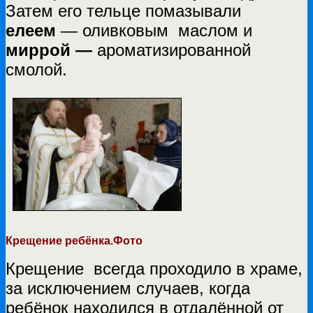
Затем его тельце помазывали
елеем
— оливковым маслом и
миррой —
ароматизированной
смолой.
Крещение ребёнка.Фото
Крещение всегда проходило в храме,
за исключением случаев, когда
ребёнок находился в отдалённой от