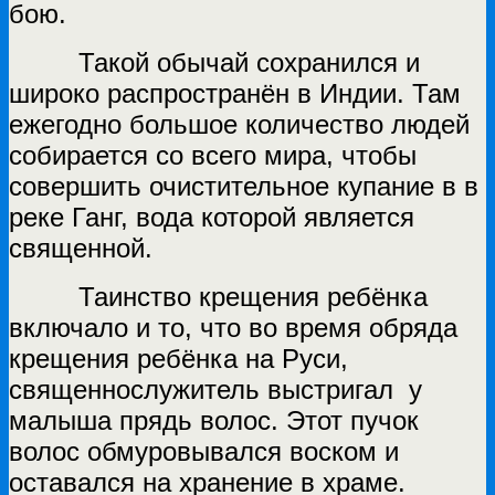
бою.
Т
акой обычай сохранился и
широко распространён в Индии. Там
ежегодно большое количество людей
собирается со всего мира, чтобы
совершить очистительное купание в в
реке Ганг, вода которой является
священной.
Таинство крещения ребёнка
включало и то, что во время обряда
крещения ребёнка на Руси,
священнослужитель выстригал у
малыша прядь волос. Этот пучок
волос обмуровывался воском и
оставался на хранение в храме.