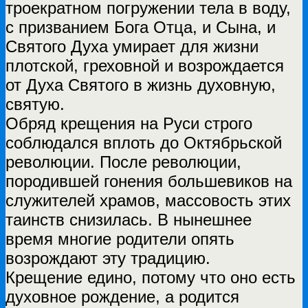
троекратном погружении тела в воду,
с призванием Бога Отца, и Сына, и
Святого Духа умирает для жизни
плотской, греховной и возрождается
от Духа Святого в жизнь духовную,
святую.
Обряд крещения на Руси строго
соблюдался вплоть до Октябрьской
революции. После революции,
породившей гонения большевиков на
служителей храмов, массовость этих
таинств снизилась. В нынешнее
время многие родители опять
возрождают эту традицию.
Крещение едино, потому что оно есть
духовное рождение, а родится